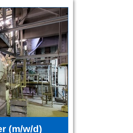
r (m/w/d)