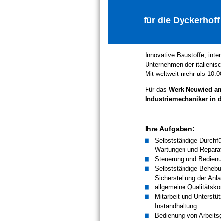
für die Dyckerho
Innovative Baustoffe, inte
Unternehmen der italienis
Mit weltweit mehr als 10.
Für das
Werk Neuwied a
Industriemechaniker in 
Ihre Aufgaben:
Selbstständige Durchf
Wartungen und Reparatu
Steuerung und Bedienu
Selbstständige Behebu
Sicherstellung der Anl
allgemeine Qualitätsko
Mitarbeit und Unterstü
Instandhaltung
Bedienung von Arbeits