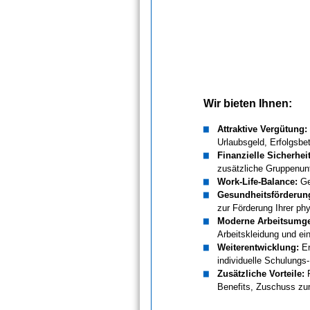
Wir bieten Ihnen:
Attraktive Vergütung:
Urlaubsgeld, Erfolgsbe
Finanzielle Sicherheit
zusätzliche Gruppenunf
Work-Life-Balance:
Ge
Gesundheitsförderun
zur Förderung Ihrer p
Moderne Arbeitsumg
Arbeitskleidung und e
Weiterentwicklung:
Er
individuelle Schulungs
Zusätzliche Vorteile:
F
Benefits, Zuschuss zu