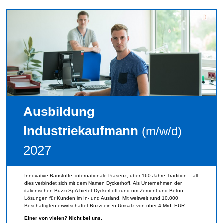
Ausbildung
Industriekaufmann
(m/w/d)
2027
Innovative Baustoffe, internationale Präsenz, über 160 Jahre Tradition – all
dies verbindet sich mit dem Namen Dyckerhoff. Als Unternehmen der
italienischen Buzzi SpA bietet Dyckerhoff rund um Zement und Beton
Lösungen für Kunden im In- und Ausland. Mit weltweit rund 10.000
Beschäftigten erwirtschaftet Buzzi einen Umsatz von über 4 Mrd. EUR.
Einer von vielen? Nicht bei uns.