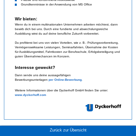
Grundkenntnisse in der Anwendung von MS Office
Wir bieten:
Wenn du in einem multinationalen Unternehmen arbeiten möchtest, dann
bewirb dich bei uns. Durch eine fundierte und abwechslungsreiche
Ausbildung wirst du auf deine berufliche Zukunft vorbereitet.
Du profitierst bei uns von vielen Vorteilen, wie z. B.: Prüfungsvorbereitung,
Vermögenswirksame Leistungen, Seminarfahrten, Übernahme der Kosten
für Ausbildungsmittel, Fahrtkosten zur Berufsschule, Erfolgsbeteiligung und
guten Übernahmechancen im Konzern.
Interesse geweckt?
Dann sende uns deine aussagefähigen
Bewerbungsunterlagen
per
Online-Bewerbung
.
Weitere Informationen über die Dyckerhoff GmbH finden Sie unter:
www.dyckerhoff.com
Zurück zur Übersicht