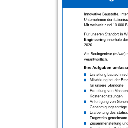
Innovative Baustoffe, inte
Unternehmen der italienis
Mit weltweit rund 10.000 
Für unseren Standort in W
Engineering
innerhalb de
2026.
Als Bauingenieur (m/w/d) s
verantwortlich.
Ihre Aufgaben umfasse
Erstellung bautechnis
Mitwirkung bei der Era
für unsere Standorte
Erstellung von Massen
Kostenschätzungen
Anfertigung von Geneh
Genehmigungsanträge
Erarbeitung des statis
Tragwerks gemeinsam m
Zusammenstellung und 