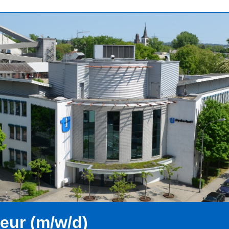
eur (m/w/d)