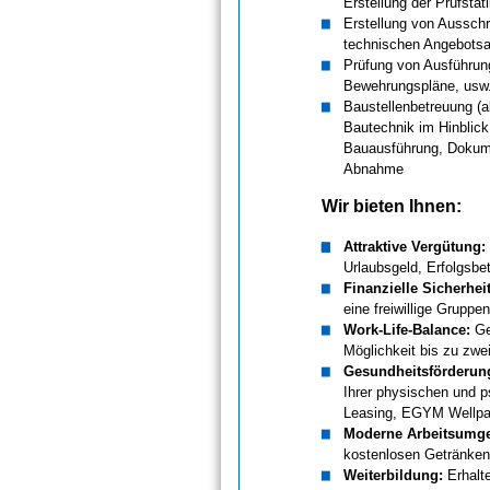
Erstellung der Prüfstat
Erstellung von Aussch
technischen Angebotsa
Prüfung von Ausführun
Bewehrungspläne, usw.
Baustellenbetreuung (a
Bautechnik im Hinblick
Bauausführung, Dokum
Abnahme
Wir bieten Ihnen:
Attraktive Vergütung:
Urlaubsgeld, Erfolgsbe
Finanzielle Sicherheit
eine freiwillige Gruppe
Work-Life-Balance:
Ge
Möglichkeit bis zu zwe
Gesundheitsförderun
Ihrer physischen und 
Leasing, EGYM Wellpa
Moderne Arbeitsumg
kostenlosen Getränke
Weiterbildung:
Erhalt